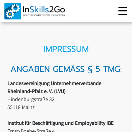
IMPRESSUM
ANGABEN GEMÄSS § 5 TMG:
Landesvereinigung Unternehmerverbände
Rheinland-Pfalz e. V. (LVU)
Hindenburgstraße 32
55118 Mainz
Institut für Beschäftigung und Employability IBE
Ernst-Boehe-Straße 4