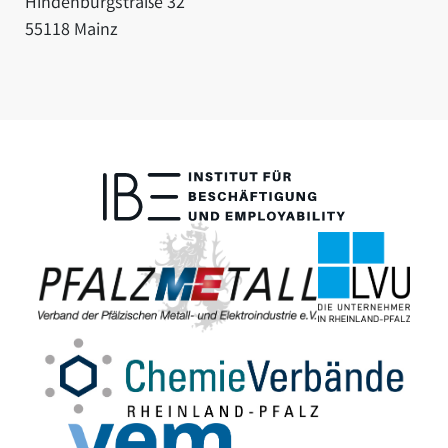
Hindenburgstraße 32
55118 Mainz