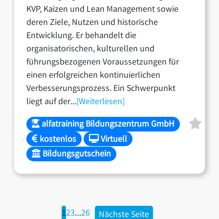
KVP, Kaizen und Lean Management sowie
deren Ziele, Nutzen und historische
Entwicklung. Er behandelt die
organisatorischen, kulturellen und
führungsbezogenen Voraussetzungen für
einen erfolgreichen kontinuierlichen
Verbesserungsprozess. Ein Schwerpunkt
liegt auf der...
[Weiterlesen]
alfatraining Bildungszentrum GmbH
kostenlos
Virtuell
Bildungsgutschein
1
2
3
…
26
Nächste Seite