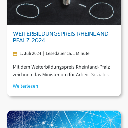
WEITERBILDUNGSPREIS RHEINLAND-
PFALZ 2024
1. Juli 2024 | Lesedauer ca. 1 Minute
Mit dem Weiterbildungspreis Rheinland-Pfalz
zeichnen das Ministerium für Arbeit, Soziales,
Transformation und Digitalisierung und der
Weiterlesen
Landesbeirat für Weiterbildung fünf
herausragende Projekte oder Ansätze in der
Weiterbildung aus. Damit verbunden ist ein
Preisgeld von jeweils 1.500 Euro. Ziel des
Weiterbildungspreises 2024 ist es, die