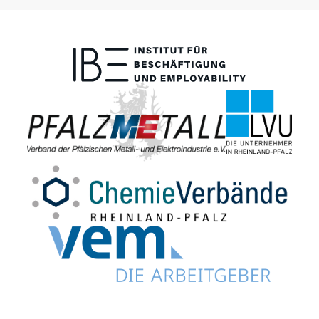
von morgen! Für eine effiziente und
vertrauensvolle Zusammenarbeit steht Ihnen
beim […]