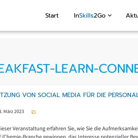
Start
In
Skills
2Go
Aktu
EAKFAST-LEARN-CONN
TZUNG VON SOCIAL MEDIA FÜR DIE PERSON
3. März 2023
dieser Veranstaltung erfahren Sie, wie Sie die Aufmerksamkei
/Chemie-Branche gewinnen, das Interesse potenzieller Bew