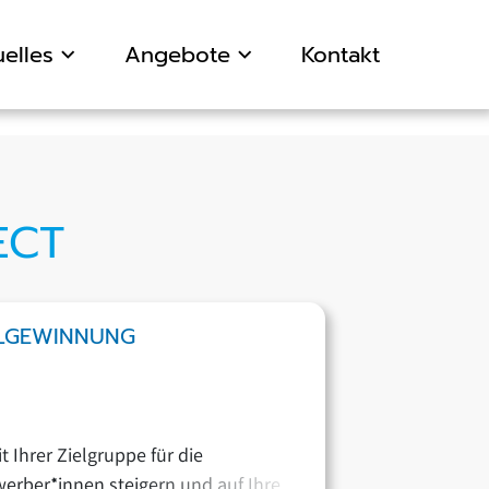
elles
Angebote
Kontakt
ECT
ALGEWINNUNG
t Ihrer Zielgruppe für die
erber*innen steigern und auf Ihre