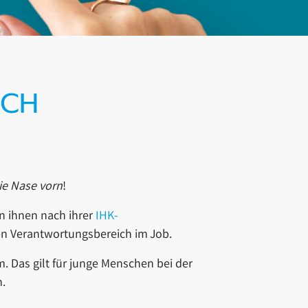
ICH
die Nase vorn
!
n ihnen nach ihrer
IHK-
ren Verantwortungsbereich im Job.
m. Das gilt für junge Menschen bei der
.