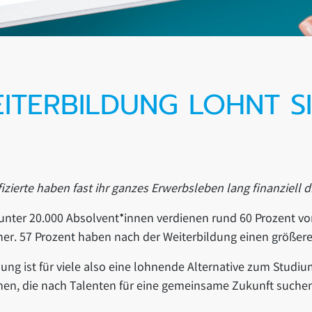
ITERBILDUNG LOHNT S
fizierte haben fast ihr ganzes Erwerbsleben lang finanziell 
unter 20.000 Absolvent*innen verdienen rund 60 Prozent vo
her. 57 Prozent haben nach der Weiterbildung einen größe
dung ist für viele also eine lohnende Alternative zum Studiu
en, die nach Talenten für eine gemeinsame Zukunft suchen