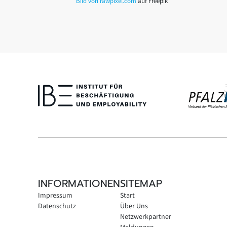
Bild von rawpixel.com
auf Freepik
INFORMATIONEN
SITEMAP
Impressum
Start
Datenschutz
Über Uns
Netzwerkpartner