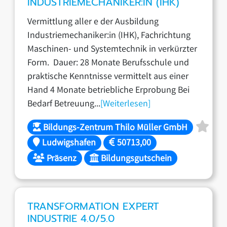
INDUSTRIEMECHANIKER:IN (IHK)
Vermittlung aller e der Ausbildung
Industriemechaniker:in (IHK), Fachrichtung
Maschinen- und Systemtechnik in verkürzter
Form. Dauer: 28 Monate Berufsschule und
praktische Kenntnisse vermittelt aus einer
Hand 4 Monate betriebliche Erprobung Bei
Bedarf Betreuung...
[Weiterlesen]
Bildungs-Zentrum Thilo Müller GmbH
Ludwigshafen
50713,00
Präsenz
Bildungsgutschein
TRANSFORMATION EXPERT
INDUSTRIE 4.0/5.0