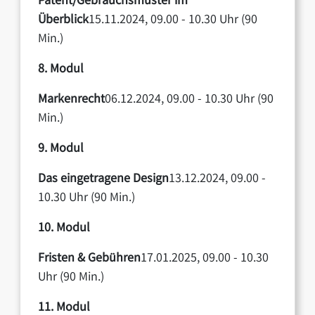
Patent/Gebrauchsmuster im
Überblick
15.11.2024, 09.00 - 10.30 Uhr (90
Min.)
8. Modul
Markenrecht
06.12.2024, 09.00 - 10.30 Uhr (90
Min.)
9. Modul
Das eingetragene Design
13.12.2024, 09.00 -
10.30 Uhr (90 Min.)
10. Modul
Fristen & Gebühren
17.01.2025, 09.00 - 10.30
Uhr (90 Min.)
11. Modul