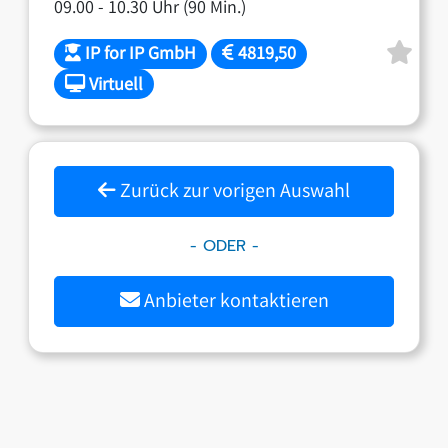
09.00 - 10.30 Uhr (90 Min.)
IP for IP GmbH
4819,50
Virtuell
Zurück zur vorigen Auswahl
- ODER -
Anbieter kontaktieren