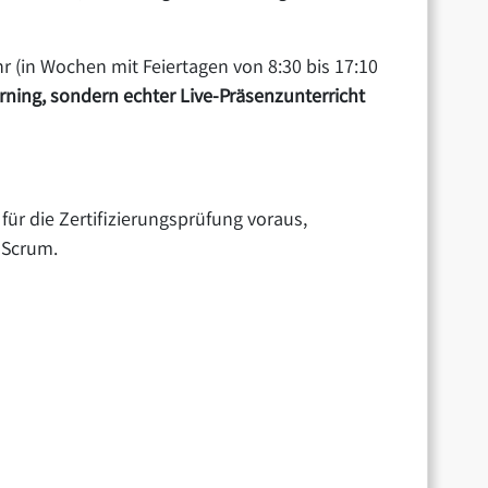
hr (in Wochen mit Feiertagen von 8:30 bis 17:10
arning, sondern echter Live-Präsenzunterricht
für die Zertifizierungsprüfung voraus,
h Scrum.