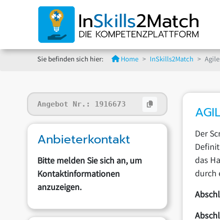
Sie befinden sich hier:
Home
InSkills2Match
Agil
Angebot Nr.:
1916673
AGI
Der Sc
Anbieterkontakt
Defini
das Ha
Bitte melden Sie sich an, um
durch 
Kontaktinformationen
anzuzeigen.
Abschl
Absch