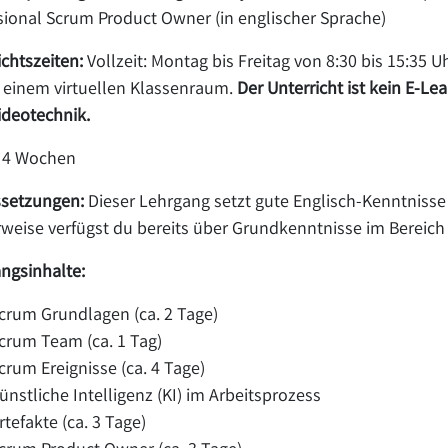
sional Scrum Product Owner (in englischer Sprache)
ichtszeiten:
Vollzeit: Montag bis Freitag von 8:30 bis 15:35 U
n einem virtuellen Klassenraum.
Der Unterricht ist kein E-Le
ideotechnik.
4 Wochen
setzungen:
Dieser Lehrgang setzt gute Englisch-Kenntnisse 
rweise verfügst du bereits über Grundkenntnisse im Bereic
ngsinhalte:
crum Grundlagen (ca. 2 Tage)
crum Team (ca. 1 Tag)
crum Ereignisse (ca. 4 Tage)
ünstliche Intelligenz (KI) im Arbeitsprozess
rtefakte (ca. 3 Tage)