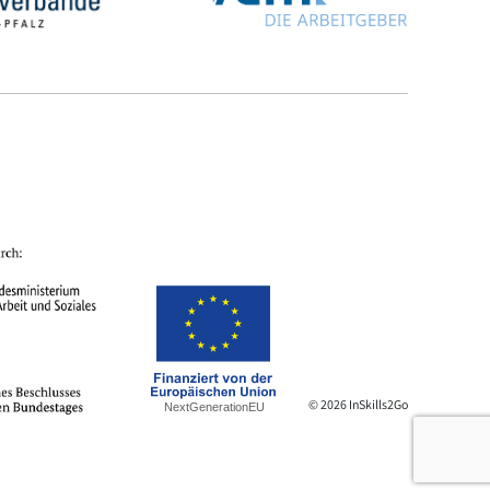
© 2026 InSkills2Go