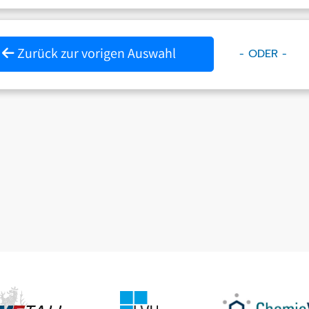
Zurück zur vorigen Auswahl
- ODER -