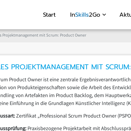
Start
In
Skills
2Go
Aktu
es Projektmanagement mit Scrum: Product Owner
LES PROJEKTMANAGEMENT MIT SCRUM
rum Product Owner ist eine zentrale Ergebnisverantwortlich
tion von Produkteigenschaften sowie die Arbeit des Entwick
ndling von Artefakten im Product Backlog, dem Hauptwerkze
eine Einführung in die Grundlagen Künstlicher Intelligenz (K
ussart:
Zertifikat „Professional Scrum Product Owner (PSPO
lussprüfung:
Praxisbezogene Projektarbeit mit Abschlusspräs