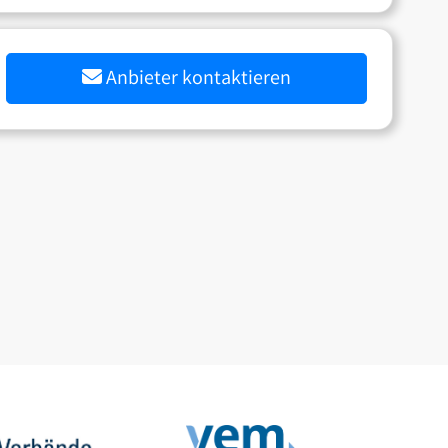
Anbieter kontaktieren