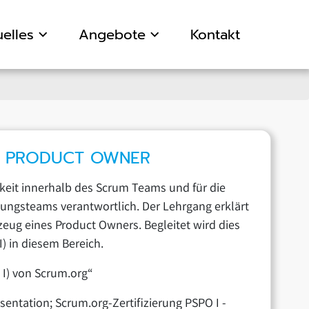
elles
Angebote
Kontakt
: PRODUCT OWNER
keit innerhalb des Scrum Teams und für die
lungsteams verantwortlich. Der Lehrgang erklärt
ug eines Product Owners. Begleitet wird dies
I) in diesem Bereich.
 I) von Scrum.org“
entation; Scrum.org-Zertifizierung PSPO I -