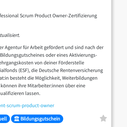
ofessional Scrum Product Owner-Zertifizierung
alisiert.
er Agentur für Arbeit gefördert und sind nach der
 Bildungsgutscheines oder eines Aktivierungs-
ehrgangskosten von deiner Förderstelle
alfonds (ESF), die Deutsche Rentenversicherung
t:in besteht die Möglichkeit, Weiterbildungen
können ihre Mitarbeiter:innen über eine
alifizieren lassen.
ment-scrum-product-owner
uell
Bildungsgutschein