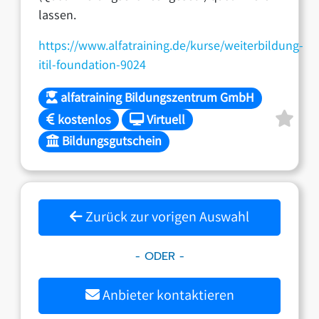
lassen.
https://www.alfatraining.de/kurse/weiterbildung-
itil-foundation-9024
alfatraining Bildungszentrum GmbH
kostenlos
Virtuell
Bildungsgutschein
Zurück zur vorigen Auswahl
- ODER -
Anbieter kontaktieren