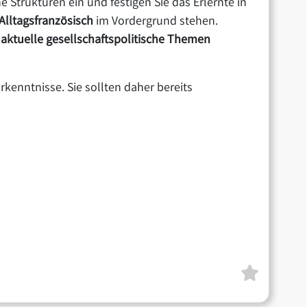
 Strukturen ein und festigen Sie das Erlernte in
Alltagsfranzösisch
im Vordergrund stehen.
d
aktuelle gesellschaftspolitische Themen
rkenntnisse. Sie sollten daher bereits