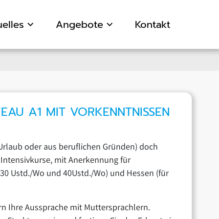
elles
Angebote
Kontakt
VEAU A1 MIT VORKENNTNISSEN
 Urlaub oder aus beruflichen Gründen) doch
 Intensivkurse, mit Anerkennung für
t 30 Ustd./Wo und 40Ustd./Wo) und Hessen (für
rn Ihre Aussprache mit Muttersprachlern.