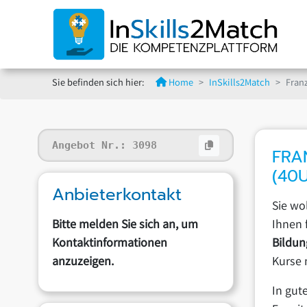
Sie befinden sich hier:
Home
InSkills2Match
Franz
Angebot Nr.:
3098
FRA
(40
Anbieterkontakt
Sie wo
Bitte melden Sie sich an, um
Ihnen 
Kontaktinformationen
Bildun
anzuzeigen.
Kurse 
In gut