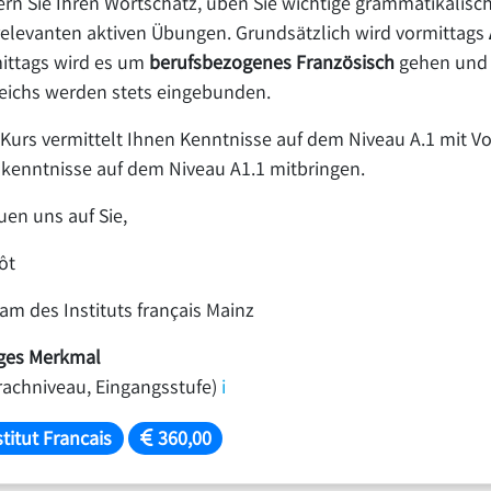
ern Sie Ihren Wortschatz, üben Sie wichtige grammatikalische
relevanten aktiven Übungen. Grundsätzlich wird vormittags
ittags wird es um
berufsbezogenes Französisch
gehen un
eichs werden stets eingebunden.
 Kurs vermittelt Ihnen Kenntnisse auf dem Niveau A.1 mit Vo
kenntnisse auf dem Niveau A1.1 mitbringen.
uen uns auf Sie,
ôt
am des Instituts français Mainz
ges Merkmal
rachniveau, Eingangsstufe)
i
titut Francais
360,00